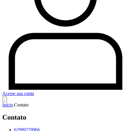
Acesse sua conta
Início
.
Contato
Contato
62999729966